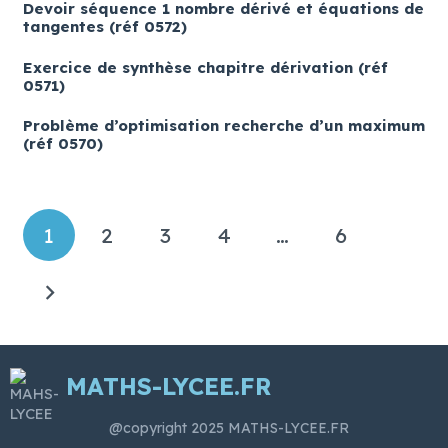
Devoir séquence 1 nombre dérivé et équations de
tangentes (réf 0572)
Exercice de synthèse chapitre dérivation (réf
0571)
Problème d’optimisation recherche d’un maximum
(réf 0570)
1
2
3
4
…
6
MATHS-LYCEE.FR
@copyright 2025 MATHS-LYCEE.FR