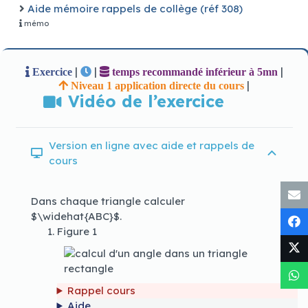
Aide mémoire rappels de collège (réf 308)
mémo
|
|
|
Exercice
temps recommandé inférieur à 5mn
|
Niveau 1 application directe du cours
Vidéo de l’exercice
Version en ligne avec aide et rappels de
cours
Dans chaque triangle calculer
$\widehat{ABC}$.
Figure 1
Rappel cours
Aide