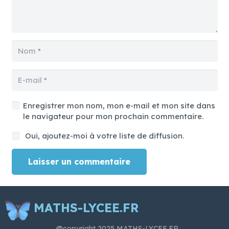
graphismes très colorés, et les sons des machines à
sous sont également impressionnants.
Une fois que vous avez lu ces informations et que
vous les avez prises en compte, vous voudrez visiter
les casinos en ligne par vous-même.
Bonus de casino sans dépôt en ligne
le 2025
Enregistrer mon nom, mon e-mail et mon site dans
le navigateur pour mon prochain commentaire.
Casino Sécurisé 2026 Casinos Triés Sur Le Volet
Les dépôts Skrill et Neteller sont exclus.
Oui, ajoutez-moi à votre liste de diffusion.
Application Blackjack Argent Réel 2026 Tables En Argent
Réel
Il y a aussi la possibilité d'utiliser des portefeuilles
Laisser un commentaire
électroniques comme Skrill et Neteller, ou Interac.
Casino Sans Carte D'Identité 2026 Misez Et Gagnez
MATHS-LYCEE.FR
@copyright 2025 MATHS-LYCEE.FR