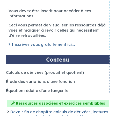
temps car cela garantira la confiance des clients en
ce qui concerne leur argent.
Vous devez être inscrit pour accéder à ces
Roulette En Ligne Avec Croupier 2026 Sélection Vérifiée
informations.
Pour quelque chose de différent, consultez le Diamond
Monkey pokie.
Ceci vous permet de visualiser les ressources déjà
En tant qu'amante sensuelle de César, Cléopâtre était
vues et marquer à revoir celles qui nécessitent
la femme la plus désirable et la plus puissante du
d'être retravaillées.
vieux monde.
Inscrivez vous gratuitement ici....
Jouer au poker sur pmu
Contenu
Casino En Ligne Qui Paye Vraiment 2026 Déposez Et Jouez
Calculs de dérivées (produit et quotient)
Vous obtiendrez une expérience entièrement nouvelle en
jouant à un jeu d'un fournisseur plus petit et ils en valent
Étude des variations d’une fonction
souvent la peine.
Casino Avec 10 Euros Gratuits Sans Dépôt 2026 Retirez Vite
Équation réduite d’une tangente
Enfin, la Commission des jeux de hasard est préoccupée
par la sécurité des joueurs.
Ressources associées et exercices semblables
Jeu 100% Gagnant 2026 Le Top Des Joueurs
Devoir fin de chapitre calculs de dérivées, lectures