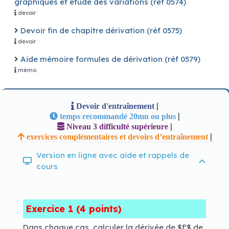
graphiques et étude des variations (réf 0574)
devoir
Devoir fin de chapitre dérivation (réf 0575)
devoir
Aide mémoire formules de dérivation (réf 0579)
mémo
|
Devoir d'entraînement
|
temps recommandé 20mn ou plus
|
Niveau 3 difficulté supérieure
|
exercices complémentaires et devoirs d’entraînement
Version en ligne avec aide et rappels de
cours
Exercice 1 (4 points)
Dans chaque cas, calculer la dérivée de $f'$ de