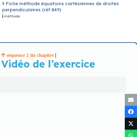
Fiche méthode équations cartésiennes de droites
perpendiculaires (réf 849)
méthode
s à sous similaires.
|
|
séquence 2 du chapitre
Vidéo de l’exercice