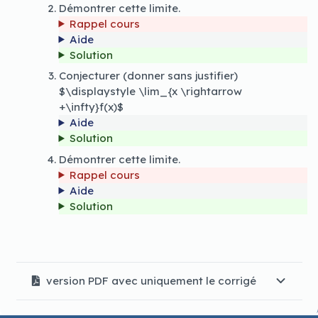
Démontrer cette limite.
Rappel cours
Aide
Solution
Conjecturer (donner sans justifier)
$\displaystyle \lim_{x \rightarrow
+\infty}f(x)$
Aide
Solution
Démontrer cette limite.
Rappel cours
Aide
Solution
version PDF avec uniquement le corrigé