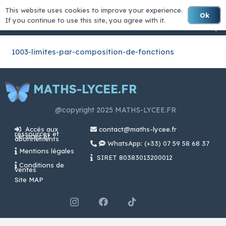
Combinaison les plus forte au poker
This website uses cookies to improve your experience.
Ok
MATHS-LYCEE
If you continue to use this site, you agree with it.
Lucky Draw 2026 Gagnez Du Cash
: Si vous allez jouer
au blackjack en ligne avec de l'argent réel, vous devez
vous assurer que le casino sur lequel vous jouez
1003-limites-par-composition-de-fonctions
dispose d'une bonne sélection de méthodes fiables
pour les dépôts et les retraits.
Free Spins 2026 Misez Et Gagnez
- L'appétit de
MATHS-LYCEE.FR
destruction de Guns N Roses est l'inspiration de cet
emblème sauvage.
@copyright 2025 MATHS-LYCEE.FR
Casino Paiement Par Téléphone 2026 Rapide Et Sûr
:
Désireux d'explorer le top 10 des machines à sous 3D.
Accès aux
contact@maths-lycee.fr
ressources et
services et
abonnements
WhatsApp: (+33) 07 59 58 68 37
Mentions légales
Application de machines à sous
SIRET 80383013200012
Conditions de
ventes
avec des jeux bonus
Site MAP
Machine À Sous Gratuite Sans Inscription 2026 Rapide Et
Sûr
Les utilisateurs d'ordinateurs Macintosh bénéficient du