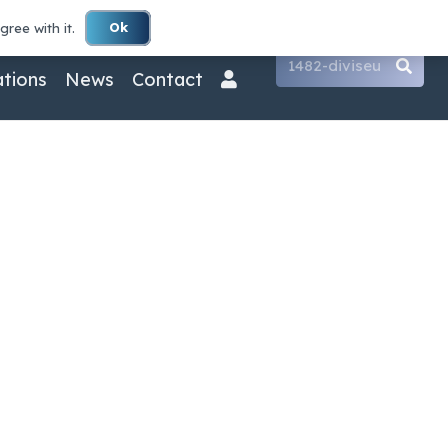
ct@maths-lycee.fr
(+33) 07 59 58 68 37
Ok
ree with it.
ations
News
Contact
in Recruiting basé sur nos propres expériences
ns conseils de jeu aux joueurs.
machines à sous vidéo, des jeux de cartes à gratter, des jeux