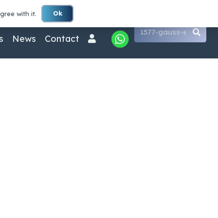
ct@maths-lycee.fr
(+33) 07 59 58 68 37
Ok
ree with it.
emant de cibles, est toujours une excellente recette pour un
s
News
Contact
rateurs de jeux prennent plus de temps que d'autres.
et, contre lequel les aperçus du jeu se démarquent bien.
ant la chance de commencer à jouer à votre jeu de machine