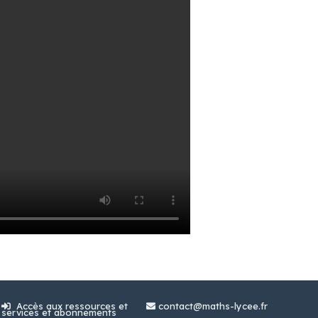
aitées, ce qui signifie que vous pouvez attendre jusqu'à une
Accès aux ressources et
contact@maths-lycee.fr
services et abonnements