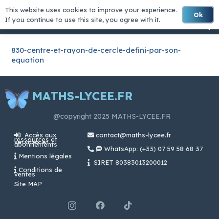
Comment gagner un tournoi de
This website uses cookies to improve your experience.
Ok
MATHS-LYCEE
machine à sous
If you continue to use this site, you agree with it.
Casino En Direct 2026 Jouez En Live
: MasterCard,
830-centre-et-rayon-de-cercle-defini-par-son-
Maestro, virement bancaire, Cashlib, EcoCard,
equation
PugglePay, Skrill, Visa, Paysafe card et Neteller.
Machines À Sous 3 Rouleaux Gratuites 2026 Jouez
Maintenant
- Si Apostaquente Casino offre un bonus
MATHS-LYCEE.FR
sans dépôt à l'avenir, nous mettrons à jour notre revue.
Roue De La Chance 2026 Jouez Malin
: En outre, ceux-ci
@copyright 2025 MATHS-LYCEE.FR
sont bénéfiques pour les joueurs qui souhaitent
essayer différents jeux de casino en ligne et élaborer
Accès aux
contact@maths-lycee.fr
une stratégie gagnante.
ressources et
services et
abonnements
WhatsApp: (+33) 07 59 58 68 37
Mentions légales
SIRET 80383013200012
Casinos en ligne sans depot
Conditions de
ventes
Site MAP
Casino En Ligne Le Plus Payant 2026 Démarrez Ici
Par exemple, certains bonus bitcoin sont
exclusivement pour mobile tandis que d'autres