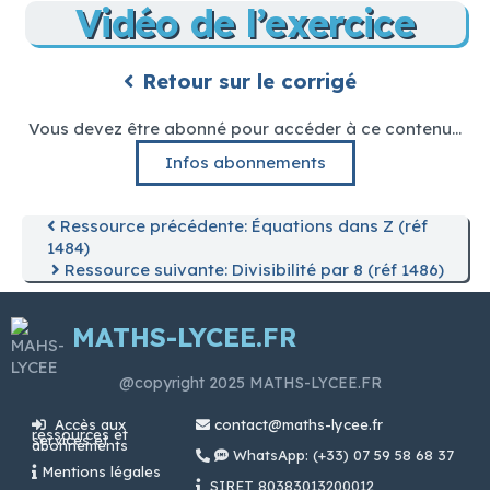
Vidéo de l’exercice
Retour sur le corrigé
Vous devez être abonné pour accéder à ce contenu...
Infos abonnements
Ressource précédente: Équations dans Z (réf
1484)
Ressource suivante: Divisibilité par 8 (réf 1486)
MATHS-LYCEE.FR
@copyright 2025 MATHS-LYCEE.FR
Accès aux
contact@maths-lycee.fr
ressources et
services et
abonnements
WhatsApp: (+33) 07 59 58 68 37
Mentions légales
SIRET 80383013200012