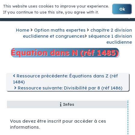
Paiement pour frapper 00 sur la
This website uses cookies to improve your experience.
Ok
MATHS-LYCEE
roulette
If you continue to use this site, you agree with it.
Bandits Manchots Gratuits 2026 Sûr Et Licencié
: De
Home
Option maths expertes
chapitre 2 division
plus, si vous parvenez à parcourir tout le plateau de
euclidienne et congruences
séquence 1 division
jeu, vos gains seront doublés.
euclidienne
Jeu Concours Gratuit Argent 2026 Casinos Triés Sur Le
Équation dans N (réf 1485)
Volet
- RTP est la chance que vous avez de gagner
potentiellement sur une machine à sous en ligne
particulière.
Machine À Sous Jackpot 2026 Testés Et Vérifiés
:
Ressource précédente: Équations dans Z (réf
Pendant ces trois jours, vous pouvez réclamer jusqu'à
1484)
60 tours gratuits par jour sur des machines à sous
Ressource suivante: Divisibilité par 8 (réf 1486)
sélectionnées.
Infos
Machines à sous jaws
Vous devez être inscrit pour accéder à ces
Tableau Bonus Hunt 2026 Classés Pour 2026
informations.
Tout d'abord, nous vous conseillons de consulter sa