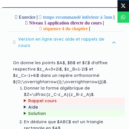
|
|
Exercice
temps recommandé inférieur à 5mn
|
Niveau 1 application directe du cours
|
séquence 4 du chapitre
Version en ligne avec aide et rappels de
cours
On donne les points $A$, $B$ et $C$ d'affixe
respective $z_A=3+2i$, $z_B=1-2i$ et
$z_C=-1+4i$ dans un repère orthonormé
$(O;\overrightarrow{i};\overrightarrow{j})$.
Donner la forme algébrique de
$Z=\dfrac{z_C-z_A}{z_B-z_A}$.
Rappel cours
Aide
Solution
En déduire que $ABC$ est un triangle
rectangle en $A$.