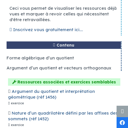
la Triple Couronne.
Application Belote Argent Réel 2026 Jouez En Ligne
Ceci vous permet de visualiser les ressources déjà
La loi américaine sur les jeux d'argent est régie par
vues et marquer à revoir celles qui nécessitent
trois dispositions de directives de jeu, une pour les
d'être retravaillées.
éléments locaux, étatiques et fédéraux.
L'idée est d'éviter les écarts de votre peau et de
Inscrivez vous gratuitement ici....
revenir un autre jour.
Contenu
Machines à sous casinos gratuites
Forme algébrique d’un quotient
Casino Tours Gratuits Sans Dépôt 2026 Démarrez Ici
Argument d’un quotient et vecteurs orthogonaux
Si vous êtes intéressé par des informations
supplémentaires utiles sur le cadre du casino en ligne,
Ressources associées et exercices semblables
veuillez consulter nos guides.
Bandit Manchot Gratuit 2026 Rejoignez-Nous
Argument du quotient et interprétation
Bien qu'il soit devenu légalisé après 2025, de nombreux
géométrique (réf 1456)
casinos en ligne sans licence fonctionnaient avec succès
exercice
dans le pays.
Roulette Personnalisée 2026 Rapide Et Équitable
Nature d’un quadrilatère défini par les affixes des
sommets (réf 1452)
exercice