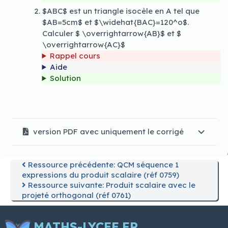
$ABC$ est un triangle isocèle en A tel que
$AB=5cm$ et $\widehat{BAC}=120^o$.
Calculer $ \overrightarrow{AB}$ et $
\overrightarrow{AC}$
Rappel cours
Aide
Solution
version PDF avec uniquement le corrigé
Ressource précédente: QCM séquence 1
expressions du produit scalaire (réf 0759)
Ressource suivante: Produit scalaire avec le
projeté orthogonal (réf 0761)
MATHS-LYCEE.FR