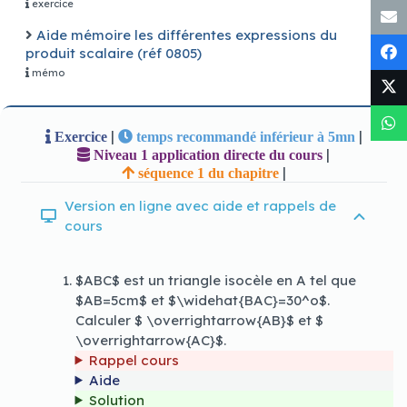
exercice
Roulette Électronique Gratuite 2026 Misez Et Gagnez
Aide mémoire les différentes expressions du
produit scalaire (réf 0805)
mémo
|
|
Exercice
temps recommandé inférieur à 5mn
|
Niveau 1 application directe du cours
|
séquence 1 du chapitre
Version en ligne avec aide et rappels de
cours
$ABC$ est un triangle isocèle en A tel que
$AB=5cm$ et $\widehat{BAC}=30^o$.
Calculer $ \overrightarrow{AB}$ et $
\overrightarrow{AC}$.
Rappel cours
Aide
Solution