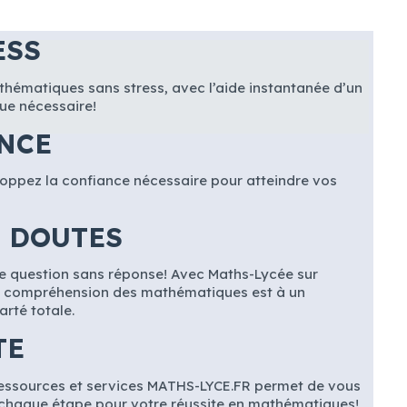
es sur 24.
ESS
imaient, ils le font maintenant et s'assurent que vous
ptop ou PC.
athématiques sans stress, avec l’aide instantanée d’un
ue nécessaire!
NCE
oppez la confiance nécessaire pour atteindre vos
E DOUTES
e question sans réponse! Avec Maths-Lycée sur
 compréhension des mathématiques est à un
rté totale.
TE
essources et services MATHS-LYCE.FR permet de vous
haque étape pour votre réussite en mathématiques!