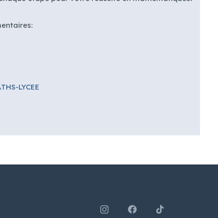
entaires:
MATHS-LYCEE