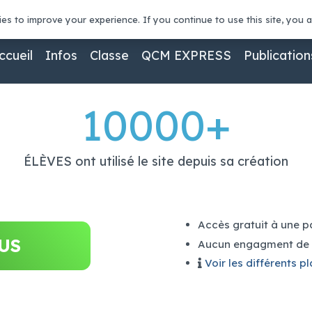
machines à jouer à jouer
conta
es to improve your experience. If you continue to use this site, you ag
 d'inscription simple, vous pourrez rapidement commencer à 
ccueil
Infos
Classe
QCM EXPRESS
Publication
Volet
- Afin de ne pas vous tromper, utilisez le fournisseur de 
ient encore assez loin de la ligne d'arrivée.
10000
+
ais
ÉLÈVES ont utilisé le site depuis sa création
ns ont remporté le gros lot ces dernières années.
st anormalement élevée car le calendrier de distribution men
Accès gratuit à une p
plus simples – 10h à 12h du lundi au samedi et 11h à 12h le d
US
Aucun engagment de 
Voir les différents p
ino et gagner