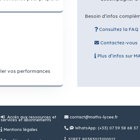
Besoin d’infos complém
Consultez la FAQ
Contactez-vous
Plus d’infos sur 
oller vos performances
Accès aux ressources et
contact@maths-lycee.fr
services et abonnements
WhatsApp: (+33) 07 59 58 68 37
Mentions légales
SIRET 80383013200012