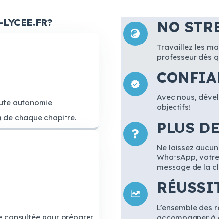
 les sièges ne sont pas limités et qu'il peut être joué 24 heur
-LYCEE.FR?
NO STR
es jeux et du contenu impressionnants que tous les joueurs a
e appareil préféré, que ce soit votre téléphone, tablette, La
Travaillez les m
professeur dès q
CONFIA
verified
Avec nous, dével
toute autonomie
objectifs!
) de chaque chapitre.
PLUS D
Ne laissez aucun
WhatsApp, votre
message de la cla
RÉUSSI
L’ensemble des r
 consultée pour préparer
accompagner à c