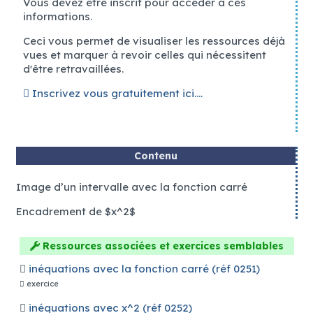
Vous devez être inscrit pour accéder à ces
Ainsworth ait recréé ce jeu classique.
informations.
Jeux D'Argent 2026 Commencez À Jouer
Bien que le nombre de casinos en ligne acceptant
Ceci vous permet de visualiser les ressources déjà
PayPal soit décevant, ceux qui le permettent sont tous
vues et marquer à revoir celles qui nécessitent
d'une qualité extrême, et vous pouvez trouver notre
d'être retravaillées.
sélection des meilleurs casinos en ligne qui autorisent
Inscrivez vous gratuitement ici....
PayPal dans le tableau ci-dessous.
Les joueurs du monde entier se précipitent souvent
dessus en espérant gagner de belles petites sommes.
Contenu
Nouveaux sites de machines à sous
Image d’un intervalle avec la fonction carré
Casino Jackpot Suisse 2026 Sélection Vérifiée
Encadrement de $x^2$
Et si vous ne pouvez pas vous rendre à Las Vegas, il existe
de nombreux tournois du circuit WSOP (WSOP-C) organisés
à travers l'Amérique tout au long de l'année.
Ressources associées et exercices semblables
Crash Game Casino 2026 Sites Les Mieux Notés
Si nous parlons de vrai poker qui se joue en direct ou dans
inéquations avec la fonction carré (réf 0251)
des salles de poker en ligne, alors il est depuis longtemps
exercice
sorti de la catégorie des jeux d'argent.
inéquations avec x^2 (réf 0252)
Classement Des Casinos En Ligne France 2026 Jouez