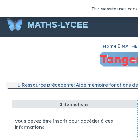
Noms de jeu de casino
This website uses cooki
Double Or Nothing 2026 Rapide Et Sûr
: Précisons que 
MATHS-LYCEE
Vegas Casino En Ligne 2026 Sites Les Mieux Notés
- No
d'interaction avec leur équipe.
Plinko Gratuit 2026 Déposez Et Jouez
: Ces personnages 
Home
MATHÉ
Tangen
Tableau pour keno
Roulette Chiffre 2026 Rejoignez-Nous
Ressource précédente: Aide mémoire fonctions de 
Cette société de logiciels produit toutes sortes de jeux
de bingo et de Keno.
Casino Bonus 200% 2026 Meilleures Offres
Informations
C'est le deuxième casino non SpelPaus pour les joue
Il n'y a certainement aucun compromis en termes d'inf
Vous devez être inscrit pour accéder à ces
informations.
Slot banana rock spins sans