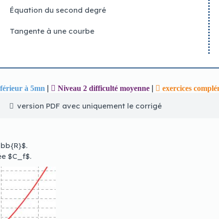
Équation du second degré
Tangente à une courbe
 lancé son produit numérique avec un casino en ligne dans l
cebook pour fournir plus d’informations à Bing qu’à Google,
|
|
férieur à 5mn
Niveau 2 difficulté moyenne
exercices complém
version PDF avec uniquement le corrigé
hbb{R}$.
ée $C_f$.