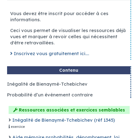
Machine À Sous Fête Foraine 2026 Commencez À Jouer
Vous devez être inscrit pour accéder à ces
informations.
Cela garantit que lorsque vous jouez au jeu, il est
aléatoire.
Ceci vous permet de visualiser les ressources déjà
Casino Qui Paye Le Plus 2026 Les Gros Gains Vous
vues et marquer à revoir celles qui nécessitent
Attendent
d'être retravaillées.
Lorsque vous effectuez votre premier dépôt dans un
casino en ligne grec, vous êtes généralement éligible
Inscrivez vous gratuitement ici....
pour recevoir un bonus de bienvenue.
Les concurrents se qualifient pour la compétition en
jouant dans des phases de groupes organisées par
Contenu
leurs instances dirigeantes continentales, chaque
zone recevant un nombre spécifique de joueurs en
Inégalité de Bienaymé-Tchebichev
fonction des performances passées.
Probabilité d’un événement contraire
Quels numeros sortent le plus
Ressources associées et exercices semblables
souvent au keno
Inégalité de Bienaymé-Tchebichev (réf 1345)
exercice
Bandit Manchot Gratuit 2026 Rejoignez-Nous
La roue Bonus de Mega Moolah est l'endroit où il est
Aide mémoire probabilités, dénombrement, loi