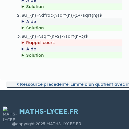
Aide
Solution
$u_{n}=\dfrac{\sqrt{n}}{1+\sqrt{n}}$
Aide
Solution
$u_{n}=\sqrt{n+2}-\sqrt{n+3}$
Rappel cours
Aide
Solution
Ressource précédente: Limite d’un quotient avec in
MATHS-LYCEE.FR
@copyright 2025 MATHS-LYCEE.FR