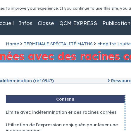
oulette
conta
es to improve your experience. If you continue to use this site, you ag
r, il y a toute une liste de jeux de table auxquels vous pouvez 
ccueil
Infos
Classe
QCM EXPRESS
Publication
ise accepte les jeunes de 18 ans mais exhorte également les jo
ns plus tard, Skrill et PaysafeCard ont été acquis par Paysaf
Home
TERMINALE SPÉCIALITÉ MATHS
chapitre 1 suite
nées avec des racines c
Méga Jackpot est substantiel.
détermination (réf 0947)
Ressource
pplications, ainsi que les marchés de paris et les jeux de casin
Contenu
Limite avec indétermination et des racines carrées
Utilisation de l’expression conjuguée pour lever une
indétermination