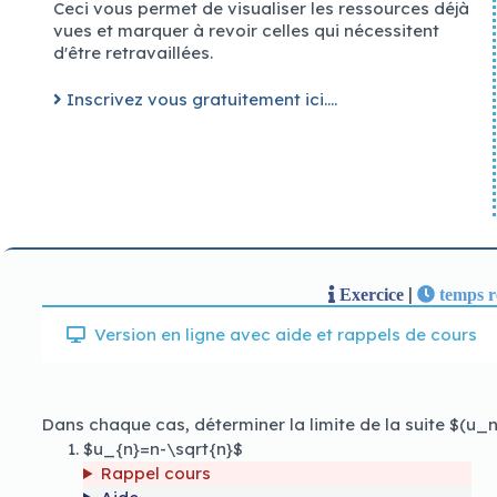
Ceci vous permet de visualiser les ressources déjà
Tapis Casino 2026 Dépôt Instantané
vues et marquer à revoir celles qui nécessitent
Ce sont les composantes de l'offre.
d'être retravaillées.
Classement Des Casinos En Ligne France 2026 Jouez Maint
Il y a une belle équipe de support disponible sur Bingo Stree
Codes Bonus Sans Dépôt 2026 Rejoignez-Nous
Inscrivez vous gratuitement ici....
|
Exercice
temps r
Version en ligne avec aide et rappels de cours
Dans chaque cas, déterminer la limite de la suite $(u_n)
$u_{n}=n-\sqrt{n}$
Rappel cours