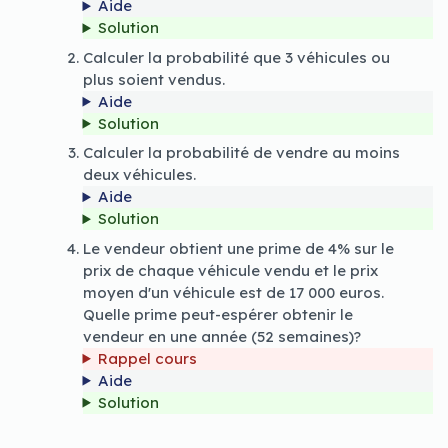
Aide
Solution
Calculer la probabilité que 3 véhicules ou
plus soient vendus.
Aide
Solution
Calculer la probabilité de vendre au moins
deux véhicules.
Aide
Solution
Le vendeur obtient une prime de 4% sur le
prix de chaque véhicule vendu et le prix
moyen d'un véhicule est de 17 000 euros.
Quelle prime peut-espérer obtenir le
vendeur en une année (52 semaines)?
Rappel cours
Aide
Solution