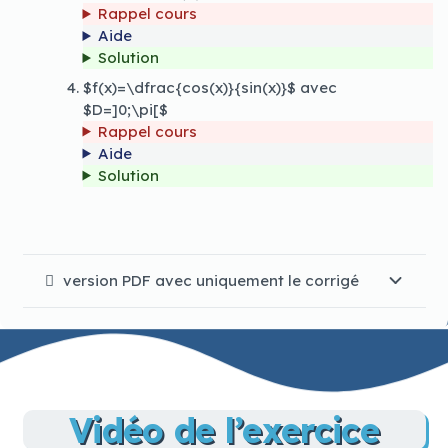
Rappel cours
Aide
Solution
$f(x)=\dfrac{cos(x)}{sin(x)}$ avec
$D=]0;\pi[$
Rappel cours
Aide
Solution
version PDF avec uniquement le corrigé
Vidéo de l’exercice