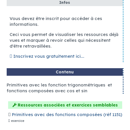
Infos
Ainsworth ait recréé ce jeu classique.
Jeux D'Argent 2026 Commencez À Jouer
Bien que le nombre de casinos en ligne acceptant
Vous devez être inscrit pour accéder à ces
PayPal soit décevant, ceux qui le permettent sont tous
informations.
d'une qualité extrême, et vous pouvez trouver notre
sélection des meilleurs casinos en ligne qui autorisent
Ceci vous permet de visualiser les ressources déjà
PayPal dans le tableau ci-dessous.
vues et marquer à revoir celles qui nécessitent
Les joueurs du monde entier se précipitent souvent
d'être retravaillées.
dessus en espérant gagner de belles petites sommes.
Inscrivez vous gratuitement ici....
Nouveaux sites de machines à sous
Contenu
Casino Jackpot Suisse 2026 Sélection Vérifiée
Primitives avec les fonction trigonométriques et
Et si vous ne pouvez pas vous rendre à Las Vegas, il existe
fonctions composées avec cos et sin
de nombreux tournois du circuit WSOP (WSOP-C) organisés
à travers l'Amérique tout au long de l'année.
Ressources associées et exercices semblables
Crash Game Casino 2026 Sites Les Mieux Notés
Si nous parlons de vrai poker qui se joue en direct ou dans
Primitives avec des fonctions composées (réf 1151)
des salles de poker en ligne, alors il est depuis longtemps
exercice
sorti de la catégorie des jeux d'argent.
Classement Des Casinos En Ligne France 2026 Jouez