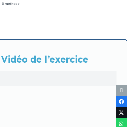
méthode
ah, le Jackpot 6000 est également disponible.
ts, la variété des jeux, la qualité du support et d'autres
Vidéo de l’exercice