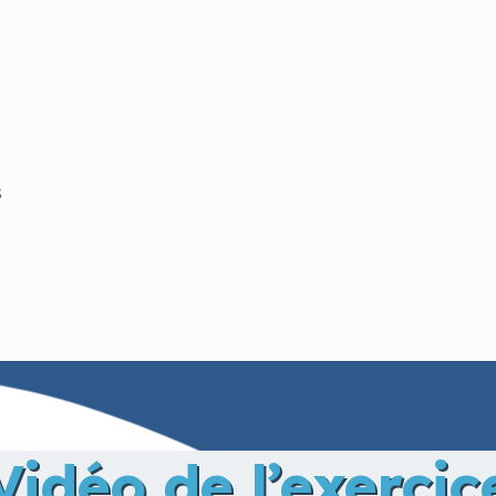
$
Vidéo de l’exercic