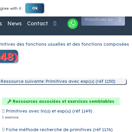
ct@maths-lycee.fr
(+33) 07 59 58 68 37
Ok
ree with it.
 le plus important est de choisir un casino en ligne respecté
s
News
Contact
nt été réglés.
mitives des fonctions usuelles et des fonctions composées
148)
Ressource suivante: Primitives avec exp(u) (réf 1150)
boles correspondants pour obtenir 1,25 x votre mise.
Ressources associées et exercices semblables
Primitives avec ln(u) et exp(u) (réf 1149)
exercice
Fiche méthode recherche de primitives (réf 1176)