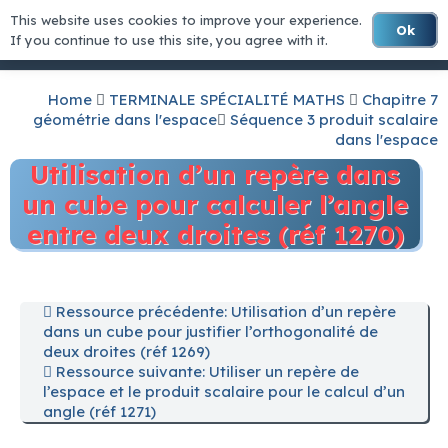
Machines à sous pour jouer
This website uses cookies to improve your experience.
Ok
MATHS-LYCEE
gratuitement sans télécharger ni
If you continue to use this site, you agree with it.
enregistrer
Home
TERMINALE SPÉCIALITÉ MATHS
Chapitre 7
Casino Bonus Sans Dépôt Encaissable 2026 Sans
géométrie dans l'espace
Séquence 3 produit scalaire
Dépôt À Saisir
: En effet, la plupart des établissements
dans l'espace
qui disposent de ce titre dans leur ludothèque mettent
Utilisation d’un repère dans
à la disposition des joueurs de nombreuses offres
promotionnelles parmi lesquelles il y a le bonus sans
un cube pour calculer l’angle
dépôt.
entre deux droites (réf 1270)
Casino En Ligne Sérieux 2026 Gagnez Du Cash
-
Vraisemblablement, le plus tard est nécessaire pour
activer les tours gratuits de Vicky Ventura, mais le
nombre réel de tours supplémentaires que vous
Ressource précédente: Utilisation d’un repère
pourrez jouer sur le compte des casinos reste à
dans un cube pour justifier l’orthogonalité de
révéler.
deux droites (réf 1269)
Bingo 90 Boules 2026 Dépôt Instantané
Ressource suivante: Utiliser un repère de
: La
coopération entre l'équipe Spigo et leurs partenaires a
l’espace et le produit scalaire pour le calcul d’un
montré que tout le travail acharné a porté ses fruits.
angle (réf 1271)