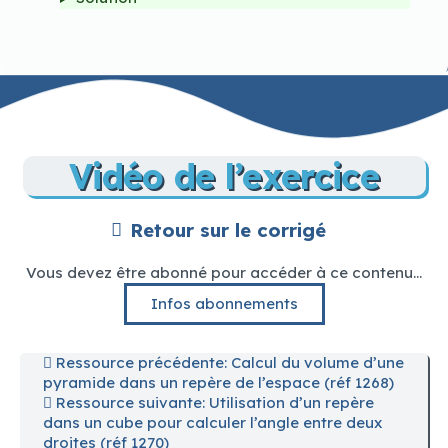
Vidéo de l’exercice
Retour sur le corrigé
Vous devez être abonné pour accéder à ce contenu...
Infos abonnements
Ressource précédente: Calcul du volume d’une
pyramide dans un repère de l’espace (réf 1268)
Ressource suivante: Utilisation d’un repère
dans un cube pour calculer l’angle entre deux
droites (réf 1270)