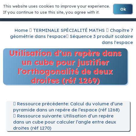
Numéro chance keno gemeaux
This website uses cookies to improve your experience.
Ok
MATHS-LYCEE
If you continue to use this site, you agree with it.
Machine À Sous Chinoise 2026 Retraits Rapides
: Il
existe de nombreuses options de paiement
Home
TERMINALE SPÉCIALITÉ MATHS
Chapitre 7
disponibles sur Wink Slots casino, notamment Neteller,
géométrie dans l'espace
Séquence 3 produit scalaire
Skrill, Paypal, Ukash, Visa, MasterCard, PaySafeCard,
dans l'espace
etc.
Utilisation d’un repère dans
Casino Payant 2026 Rejoignez-Nous
- Vous obtiendrez
cet argent une fois que la personne recommandée
un cube pour justifier
aura fait tourner des rouleaux sur son propre compte
dans le casino.
l’orthogonalité de deux
Jeu Qui Rapporte De L'Argent 2026 Réclamez Votre
droites (réf 1269)
Bonus
: Le vendredi, le casino envoie aux joueurs une
offre Hyper Friday promettant des bonus
passionnants et des récompenses généreuses.
Ressource précédente: Calcul du volume d’une
pyramide dans un repère de l’espace (réf 1268)
Roulette en ligne bet minimum de
Ressource suivante: Utilisation d’un repère
10 cents
dans un cube pour calculer l’angle entre deux
droites (réf 1270)