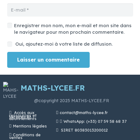
Enregistrer mon nom, mon e-mail et mon site dans
le navigateur pour mon prochain commentaire.
Oui, ajoutez-moi à votre liste de diffusion.
Laisser un commentaire
MATHS-LYCEE.FR
@copyright 2025 MATHS-LYCEE.FR
Accès aux
contact@maths-lycee.fr
ressources et
services et
abonnements
WhatsApp: (+33) 07 59 58 68 37
Mentions légales
SIRET 80383013200012
Conditions de
ventes