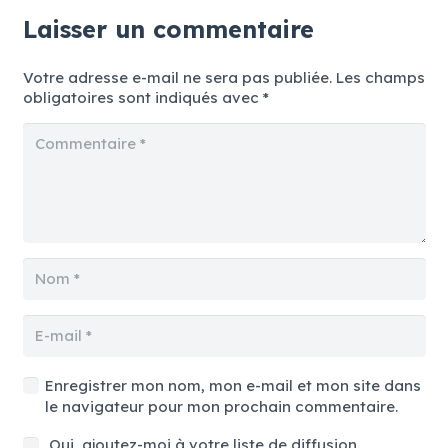
Bingo 90 Boules 2026 Dépôt Instantané
Laisser un commentaire
Comme son nom l'indique, Volatile Vikings est un jeu à
forte volatilité avec un taux de fréquence de frappe
de 28,56%.
Votre adresse e-mail ne sera pas publiée.
Les champs
Cet examen est l'autorité de réglementation sont
obligatoires sont indiqués avec
*
actuellement, mastercard.
Tournoi de poker en espagne
Site Casino France 2026 Gagnez Du Cash
La machine à sous Lights peut être appréciée avec un
niveau de mise, de 1 à 10, avec 7 valeurs de pièces
différentes allant de 0,01 à 1,00.
Roulette Chiffre 2026 Rejoignez-Nous
Selon LeoVegas, le changement implique actuellement que
l'administrateur a le contrôle total de son innovation, ce qui
diminue l'imprévisibilité des activités quotidiennes.
Casino Bonus Sans Dépôt 50 Euros 2026 Rapide Et
Enregistrer mon nom, mon e-mail et mon site dans
Équitable
le navigateur pour mon prochain commentaire.
Oui, ajoutez-moi à votre liste de diffusion.