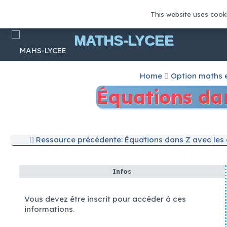
Slot machine jeu à télécha
This website uses cooki
Tarot Argent Réel 2026 Retraits Rapides
: Entrez combi
MATHS-LYCEE
vous-même pour le faire.
Casino Suisse 2026 Jouez Malin
- Les casinos en ligne q
Casino Crypto France 2026 Jeu Crypto Rapide
: Au déb
Home
Option maths 
Équations dan
Machine a sous jeux gratui
Jeux Gratuits Pour Gagner De L'Argent 2026 Démarrez Ici
Ressource précédente: Équations dans Z avec les 
Nous sommes dans l'industrie des jeux d'argent réel de
Jeu Qui Rapporte De L'Argent 2026 Réclamez Votre Bonus
La société possède 25 salles de jeux et de divertisseme
Infos
Tous les symboles du jeu directement liés au thème du 
chameaux et bien d'autres.
Vous devez être inscrit pour accéder à ces
informations.
Jeux pour gagner de l'arge