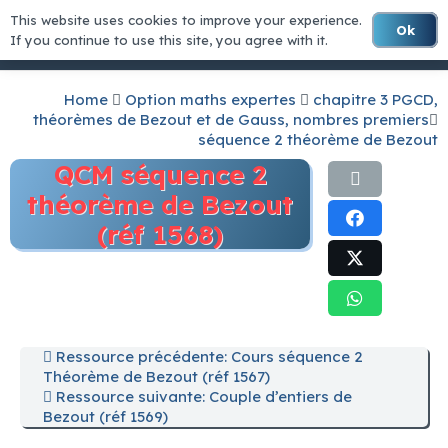
Le poker chinois
This website uses cookies to improve your experience.
Ok
MATHS-LYCEE
If you continue to use this site, you agree with it.
Machine À Sous Diamond Gratuit 2026 Réclamez Votre
Bonus
: Vous trouverez cela dans la plupart des
Home
Option maths expertes
chapitre 3 PGCD,
machines à sous avec des jeux bonus.
théorèmes de Bezout et de Gauss, nombres premiers
Casino En Ligne Populaire 2026 Sûr Et Licencié
- Cela
séquence 2 théorème de Bezout
indique que vous allez arracher des jeux bonus
supplémentaires et plus de butin tout au long du
QCM séquence 2
chemin.
théorème de Bezout
Casino Crypto Monnaie 2026 Jouez Maintenant
: Le
(réf 1568)
fantôme est un symbole wild, et s'il aide à créer de
nouveaux gains, il remplit une urne au-dessus des
rouleaux.
Les regles du poker
Ressource précédente: Cours séquence 2
Théorème de Bezout (réf 1567)
Pourquoi On Perd Au Bonneteau 2026 Le Top Des Joueurs
Ressource suivante: Couple d’entiers de
La scission peut être attribuée à un différend sur
Bezout (réf 1569)
l'indemnisation des joueurs qui ont manqué une
journée de travail pour jouer au rugby.