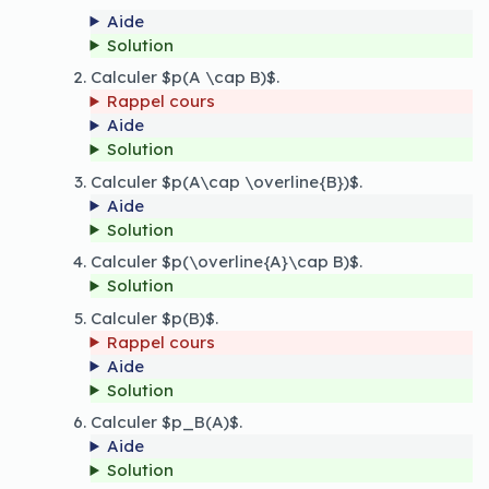
Aide
Solution
Calculer $p(A \cap B)$.
Rappel cours
Aide
Solution
Calculer $p(A\cap \overline{B})$.
Aide
Solution
Calculer $p(\overline{A}\cap B)$.
Solution
Calculer $p(B)$.
Rappel cours
Aide
Solution
Calculer $p_B(A)$.
Aide
Solution