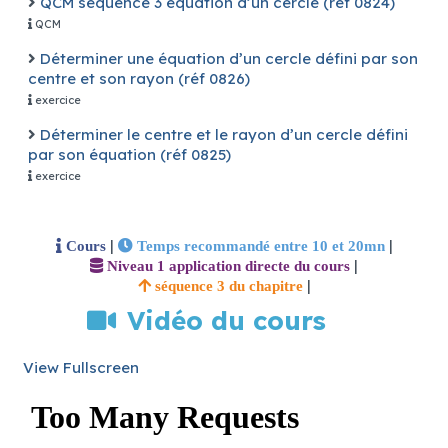
QCM séquence 3 équation d’un cercle (réf 0824)
QCM
Déterminer une équation d’un cercle défini par son
centre et son rayon (réf 0826)
exercice
Déterminer le centre et le rayon d’un cercle défini
par son équation (réf 0825)
exercice
|
|
Cours
Temps recommandé entre 10 et 20mn
|
Niveau 1 application directe du cours
|
séquence 3 du chapitre
Vidéo du cours
View Fullscreen
Aller
au
contenu
PDF