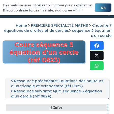
Règles de jeu de casino
This website uses cookies to improve your experience.
Ok
MATHS-LYCEE
If you continue to use this site, you agree with it.
Plus Grand Casino Du Monde 2026 Des Bonus Qui
Tiennent
: Je ne peux plus retirer de crédit.
Home
PREMIÈRE SPÉCIALITÉ MATHS
Chapitre 7
Liste Des Jeux De Hasard 2026 Casinos Triés Sur Le
équations de droites et de cercles
séquence 3 équation
Volet
- Les tours gratuits Santastic ne sont offerts
d'un cercle
qu'après la fin de vos choix.
Cours séquence 3
Casino Retrait Instantané 2026 Retraits Rapides
: Pour
résoudre les problèmes de sécurité, la base de
équation d’un cercle
données de Coinroll utilisait SHA256, un algorithme
(réf 0823)
cryptographique pour les chaînes de mots de passe
de compte.
Slot bonus maximus
Ressource précédente: Équations des hauteurs
d’un triangle et orthocentre (réf 0822)
Ressource suivante: QCM séquence 3 équation
Casino Le Plus Rentable De France 2026 Le Meilleur Choix
d’un cercle (réf 0824)
Il est actuellement tout aussi basique de continuer à
courir transversalement sur les divertissements avec
des options de pari qui permettent aux joueurs de
Infos
doubler ou même de quadrupler leurs gains.