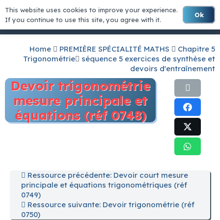
Jouer au poker automat
This website uses cookies to improve your experience.
Ok
MATHS-LYCEE
gratuitement
If you continue to use this site, you agree with it.
Jeux Rémunérés 2026 Sûr Et Licencié
: Vous pouvez
Home
PREMIÈRE SPÉCIALITÉ MATHS
Chapitre 5
également jouer à des jeux de table et dans cette
Trigonométrie
séquence 5 exercices de synthèse et
catégorie, il existe différents types de poker ainsi que
devoirs d'entraînement
le BlackJack et la Roulette.
Devoir trigonométrie
Code Bonus Free Spins Casino 2026 Le Meilleur Choix
-
Enfin, voici quelques faits et chiffres relatifs à l'hôtel et
mesure principale et
casino Treasure Island.
équations (réf 0748)
Roulette Multiplicateur 2026 Gagnez Du Cash
: Plusieurs
jeux de vidéo poker existent, et bien que certaines
variétés soient plus courantes que d'autres, les
casinos en ligne proposeront au moins les versions les
plus populaires.
Ressource précédente: Devoir court mesure
principale et équations trigonométriques (réf
Réussir au poker en ligne
0749)
Ressource suivante: Devoir trigonométrie (réf
Roulette Chiffre 2026 Rejoignez-Nous
0750)