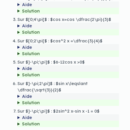
Aide
Solution
Sur $[0;4\pi[$ : $cos x=cos \dfrac{2\pi}{3}$
Aide
Solution
Sur $[0;2\pi[$ : $cos^2 x =\dfrac{3}{4}$
Aide
Solution
Sur $]-\pi;\pi]$ : $6-12cos x >0$
Aide
Solution
Sur $]-\pi;2\pi]$ : $sin x\leqslant
\dfrac{\sqrt{3}}{2}$
Aide
Solution
Sur $]-\pi;\pi]$ : $2sin^2 x-sin x -1 = 0$
Aide
Solution