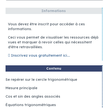
Une victoire en chaîne c'est aussi un vidéo poker à 5
rouleaux, 3 rangées, et juste l'une des plus grandes
machines à sous au monde.
Informations
Bac Bo 2026 Le Meilleur Choix
Les retraits sont également assez faciles à effectuer
Vous devez être inscrit pour accéder à ces
dans la plupart des casinos en ligne.
informations.
Cet établissement utilise des logiciels de deux géants
de l'industrie, Betsoft et NetEnt, afin de fournir aux
Ceci vous permet de visualiser les ressources déjà
individus tous les grands titres qu'ils aiment.
vues et marquer à revoir celles qui nécessitent
d'être retravaillées.
Sites de jeu qui vous donnent de
Inscrivez vous gratuitement ici....
l'argent gratuit
Contenu
Jeux De Casino Animation 2026 Sites Les Mieux Notés
Comment puis-je savoir que j'accède à des jeux équitables
Se repérer sur le cercle trigonométrique
de ce développeur.
Plinko Ball 2026 Les Gros Gains Vous Attendent
Mesure principale
Novomatic a été fondée en 2025 et a déployé de nombreux
jeux à succès qui sont populaires dans les casinos
Cos et sin des angles associés
terrestres et en ligne.
Équations trigonométriques
Casino Argent Réel Bonus Sans Dépôt 2026 Déposez Et