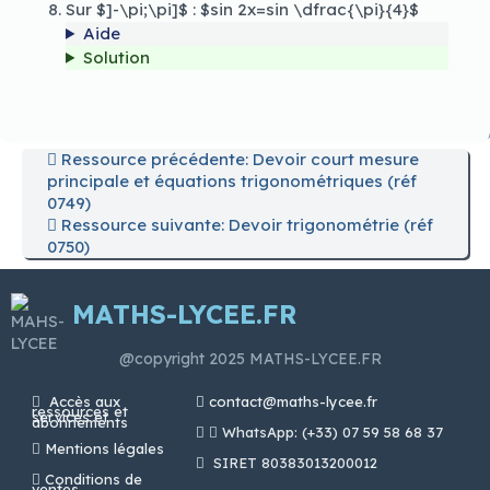
Sur $]-\pi;\pi]$ : $sin 2x=sin \dfrac{\pi}{4}$
Aide
Solution
Ressource précédente: Devoir court mesure
principale et équations trigonométriques (réf
0749)
Ressource suivante: Devoir trigonométrie (réf
0750)
MATHS-LYCEE.FR
@copyright 2025 MATHS-LYCEE.FR
Accès aux
contact@maths-lycee.fr
ressources et
services et
abonnements
WhatsApp: (+33) 07 59 58 68 37
Mentions légales
SIRET 80383013200012
Conditions de
ventes