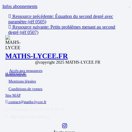
Infos abonnements
Ressource précédente: Équation du second degré avec
paramètre (réf 0505)
Ressource suivante: Petits problèmes menant au second
degré (réf 0507)
MATHS-LYCEE.FR
@copyright 2025 MATHS-LYCEE.FR
Accès aux ressources
et services et
abonnements
Mentions légales
Conditions de ventes
Site MAP
contact@maths-lycee.fr
WhatsApp: (+33) 07 59 58 68 37
SIRET 80383013200012