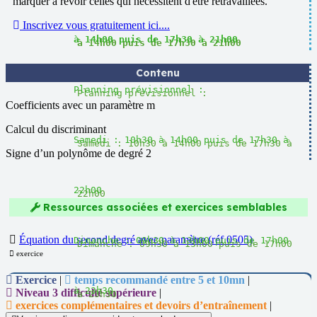
marquer à revoir celles qui nécessitent d'être retravaillées.
Tout d'abord, nous avons le bonus de bienvenue dont nous
avons parlé auparavant.
Inscrivez vous gratuitement ici....
à 14h00 puis de 17h30 à 21h00
Jouez à gratuits casino slots
machine jeux
Contenu
Planning prévisionnel :
Machine À Sous 1 Centime En Ligne 2026 Jouez Maintenant
Coefficients avec un paramètre m
Nous couvrons la plupart des jeux, mais certainement pas tous.
Calcul du discriminant
Nouveau Casino En Ligne Bonus Sans Dépôt 2026 Retirez Vite
Samedi : 10h30 à 14h00 puis de 17h30 à
Disponible via un e-mail promotionnel, et les joueurs doivent
Signe d’un polynôme de degré 2
s'inscrire.
30 Machines À Sous Gratuites Sans Téléchargement 2026
22h00
Ressources associées et exercices semblables
Équation du second degré avec paramètre (réf 0505)
Dimanche : 09h30 à 13h00 puis de 17h00
exercice
Exercice
|
temps recommandé entre 5 et 10mn
|
à 23h30
Niveau 3 difficulté supérieure
|
exercices complémentaires et devoirs d’entraînement
|