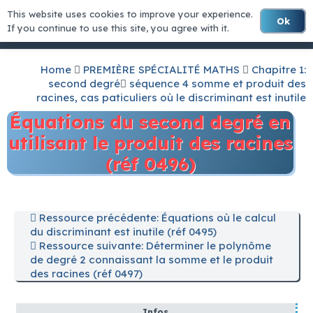
Casino gratuit gagne de l'argent
This website uses cookies to improve your experience.
Ok
MATHS-LYCEE
If you continue to use this site, you agree with it.
Casino Crypto France 2026 Jeu Crypto Rapide
: Il y a
de nombreux facteurs à considérer, dont nous
Home
PREMIÈRE SPÉCIALITÉ MATHS
Chapitre 1:
parlerons en détail dans la section suivante.
second degré
séquence 4 somme et produit des
Top 10 Casino En Ligne 2026 Nos Meilleurs Choix
-
racines, cas paticuliers où le discriminant est inutile
Déposer de l'argent sur un compte de casino avec une
Équations du second degré en
carte de débit est facile.
Bingo Gratuit 2026 Commencez À Jouer
: L’année 2025
utilisant le produit des racines
est également marquée par un renforcement de la
(réf 0496)
politique de responsabilité sociale de l’entreprise,
restructurée autour de 5 axes stratégiques et près
d’une cinquantaine de plans d’actions.
Ressource précédente: Équations où le calcul
du discriminant est inutile (réf 0495)
Comment gagner gros sur une
Ressource suivante: Déterminer le polynôme
machine à sous
de degré 2 connaissant la somme et le produit
des racines (réf 0497)
Jeu De La Fusée Casino 2026 Réclamez Et Encaissez
On peut alternativement rejoindre une table à laquelle
Infos