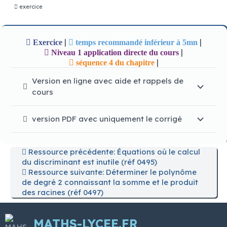
D'autre part, vous pouvez utiliser certaines méthodes de
exercice
portefeuilles Web et de virements bancaires pour vos
retraits.
Casino Bonus Gratuit Sans Dépôt Pour Joueurs Français
|
|
Exercice
temps recommandé inférieur à 5mn
2026
|
Niveau 1 application directe du cours
|
séquence 4 du chapitre
Version en ligne avec aide et rappels de
cours
version PDF avec uniquement le corrigé
Ressource précédente: Équations où le calcul
du discriminant est inutile (réf 0495)
Ressource suivante: Déterminer le polynôme
de degré 2 connaissant la somme et le produit
des racines (réf 0497)
MATHS-LYCEE.FR