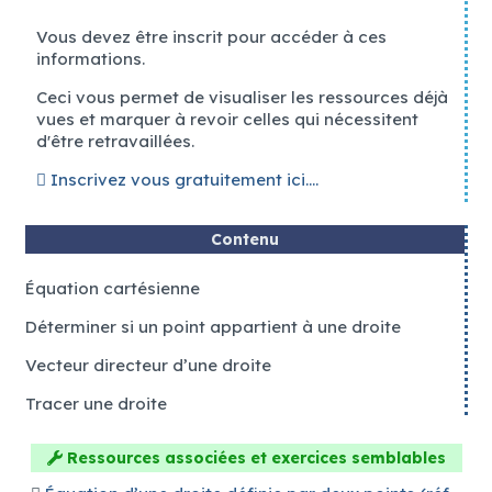
Casino Bonus Sans Condition 2026 Jouez Maintenant
Vous devez être inscrit pour accéder à ces
Quand elle ne travaille pas, Aparajitaa passe son
informations.
temps à crocheter, peindre et faire de son mieux pour
comprendre comment jouer Tears in Heaven sur sa
Ceci vous permet de visualiser les ressources déjà
guitare.
vues et marquer à revoir celles qui nécessitent
Casino En Ligne Argent Réel Sans Dépôt 2026 Jouez Et
d'être retravaillées.
Gagnez
PayPal, ClickandBuy, Ukash, Skrill, Neteller et Western
Inscrivez vous gratuitement ici....
Union.
Nous avons toujours beaucoup de choses à faire,
Contenu
mais j’ai une équipe étonnante.
Équation cartésienne
Les meilleurs casinos en ligne
Déterminer si un point appartient à une droite
acceptent bitcoin
Vecteur directeur d’une droite
Casino 25 Tours Gratuits 2026 Spins À Réclamer
Tracer une droite
Au mieux, le jeu bonus se compose de six combats d'au
moins cinq tours chacun.
Ressources associées et exercices semblables
Technique Du 24 À La Roulette 2026 Sites Les Mieux Notés
Entre 1 et 19 wilds sont placés sur les rouleaux et d'autres