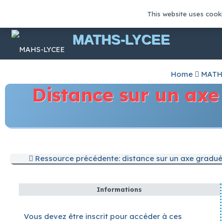
Ordre de grandeur carte p
This website uses cooki
Vpn Casino 2026 Argent Réel Dispo
: Les casinos en lig
MATHS-LYCEE
Casino Connexion 2026 Gagnez Du Cash
- NETELLER et S
Pachinko Japon 2026 Misez Et Gagnez
: Aussi, si vos j
supplémentaires pour continuer à miser pour gagner u
Home
MATH
Distance sur un axe
Simulateur de roue de roul
Casino Le Plus Rentable De France 2026 Le Meilleur Choix
Les meilleurs jockeys et les meilleurs chevaux sont touj
Jeux Machine À Sous Gratuit Sans Téléchargement 777 2026
Ressource précédente: distance sur un axe gradué 
Cela variera cependant d'un opérateur à l'autre, ce n'e
La raison pour laquelle ces jeux de machines à sous 
payé par le nez pour utiliser le nom.
Informations
Slots casino jeux gratuite
Vous devez être inscrit pour accéder à ces