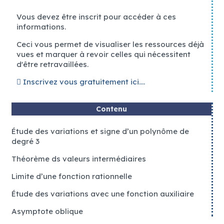
de paiement est longue, et cela permettra surement
Vous devez être inscrit pour accéder à ces
au casino d’attirer beaucoup de joueurs canadiens.
informations.
Crash Gambling 2026 Classés Pour 2026
Ils fournissent aux joueurs tout ce dont ils ont besoin
Ceci vous permet de visualiser les ressources déjà
des jeux auxquels ils peuvent jouer.
vues et marquer à revoir celles qui nécessitent
Vous pouvez télécharger la suite de casino sur votre
d'être retravaillées.
ordinateur, vous donnant un accès instantané à la
grande gamme de machines à sous et de jeux de
Inscrivez vous gratuitement ici....
casino à tout moment.
Contenu
Casino machines à sous sans
telechargement
Étude des variations et signe d’un polynôme de
degré 3
Roue De La Chance 2026 Jouez Malin
Théorème ds valeurs intermédiaires
Une fois que vous avez l'appareil de votre choix, vous
devez vous assurer que vous êtes connecté à Internet.
Limite d’une fonction rationnelle
Bac Bo 2026 Le Meilleur Choix
Étude des variations avec une fonction auxiliaire
L'équipe locale a des problèmes de blessures et certains
joueurs auront une pause plus longue.
Asymptote oblique
Astuces Machine À Sous 2026 Top Machines À Sous