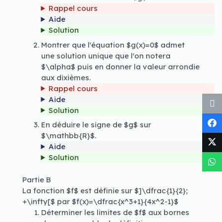
Rappel cours
Aide
Solution
Montrer que l'équation $g(x)=0$ admet
une solution unique que l'on notera
$\alpha$ puis en donner la valeur arrondie
aux dixièmes.
Rappel cours
Aide
Solution
En déduire le signe de $g$ sur
$\mathbb{R}$.
Aide
Solution
Partie B
La fonction $f$ est définie sur $]\dfrac{1}{2};
+\infty[$ par $f(x)=\dfrac{x^3+1}{4x^2-1}$
Déterminer les limites de $f$ aux bornes