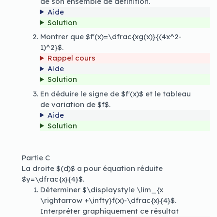
de son ensemble de définition.
Aide
Solution
Montrer que $f'(x)=\dfrac{xg(x)}{(4x^2-
1)^2}$.
Rappel cours
Aide
Solution
En déduire le signe de $f'(x)$ et le tableau
de variation de $f$.
Aide
Solution
Partie C
La droite $(d)$ a pour équation réduite
$y=\dfrac{x}{4}$.
Déterminer $\displaystyle \lim_{x
\rightarrow +\infty}f(x)-\dfrac{x}{4}$.
Interpréter graphiquement ce résultat