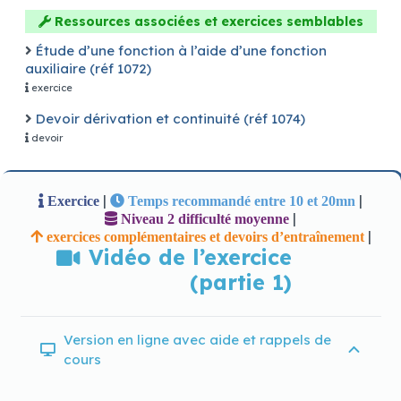
Ressources associées et exercices semblables
Étude d’une fonction à l’aide d’une fonction
auxiliaire (réf 1072)
exercice
Devoir dérivation et continuité (réf 1074)
devoir
|
|
Exercice
Temps recommandé entre 10 et 20mn
|
Niveau 2 difficulté moyenne
|
exercices complémentaires et devoirs d’entraînement
Vidéo de l’exercice
(partie 1)
Version en ligne avec aide et rappels de
cours