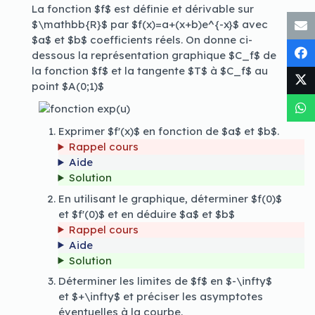
La fonction $f$ est définie et dérivable sur
$\mathbb{R}$ par $f(x)=a+(x+b)e^{-x}$ avec
$a$ et $b$ coefficients réels. On donne ci-
dessous la représentation graphique $C_f$ de
la fonction $f$ et la tangente $T$ à $C_f$ au
point $A(0;1)$
Exprimer $f'(x)$ en fonction de $a$ et $b$.
Rappel cours
Aide
Solution
En utilisant le graphique, déterminer $f(0)$
et $f'(0)$ et en déduire $a$ et $b$
Rappel cours
Aide
Solution
Déterminer les limites de $f$ en $-\infty$
et $+\infty$ et préciser les asymptotes
éventuelles à la courbe.