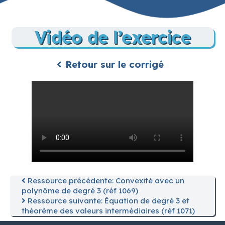
Vidéo de l’exercice
Retour sur le corrigé
Ressource précédente: Convexité avec un
polynôme de degré 3 (réf 1069)
Ressource suivante: Équation de degré 3 et
théorème des valeurs intermédiaires (réf 1071)