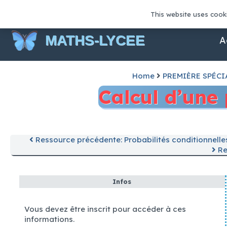
Machines à sous gratuites 
This website uses cooki
Casino En Ligne Belgique 2026 Rapide Et Sûr
: Vous aure
MATHS-LYCEE
A
Machine À Sous Gratuite Sans Inscription 2026 Rapide 
aléatoire de tours gratuits et un multiplicateur de tour
bubble gum, à l'exception des scatters.
Home
PREMIÈRE SPÉCI
Casino Dépôt Paypal 2026 Sélection Vérifiée
: L'intrig
Calcul d’une 
Slots gratuits en ligne pou
Ressource précédente: Probabilités conditionnelles 
Machine À Sous Fête Foraine 2026 Commencez À Jouer
Re
Cela garantit que lorsque vous jouez au jeu, il est aléat
Casino Qui Paye Le Plus 2026 Les Gros Gains Vous Attenden
Lorsque vous effectuez votre premier dépôt dans un ca
Infos
Les concurrents se qualifient pour la compétition en 
nombre spécifique de joueurs en fonction des perfor
Vous devez être inscrit pour accéder à ces
informations.