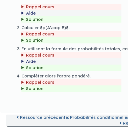
Rappel cours
Aide
Solution
Calculer $p(A\cap B)$.
Rappel cours
Solution
En utilisant la formule des probabilités totales, c
Rappel cours
Aide
Solution
Compléter alors l'arbre pondéré.
Rappel cours
Solution
Ressource précédente: Probabilités conditionnelles 
Re