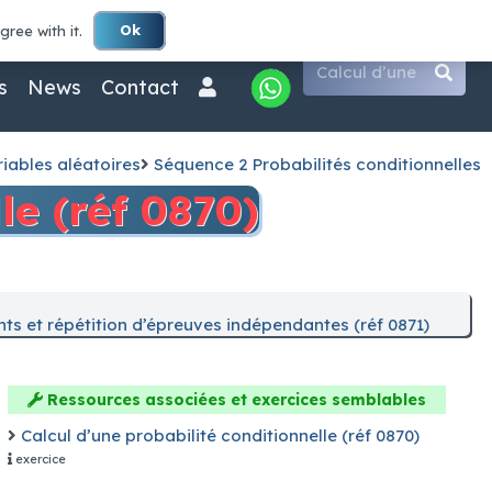
ct@maths-lycee.fr
(+33) 07 59 58 68 37
Ok
ree with it.
du baccarat, du blackjack et plein d’autres jeux encore.
s
News
Contact
issent n'importe où en vue sur les rouleaux, un nombre
losent, transformant d'autres symboles aléatoires en jokers
riables aléatoires
Séquence 2 Probabilités conditionnelles
ains élevés et de nombreuses surprises.
le (réf 0870)
 et répétition d’épreuves indépendantes (réf 0871)
cevoir un bonus de bienvenue.
Ressources associées et exercices semblables
ances dirigeantes continentales, chaque zone recevant un
Calcul d’une probabilité conditionnelle (réf 0870)
exercice