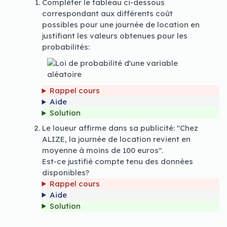
Compléter le tableau ci-dessous
correspondant aux différents coût
possibles pour une journée de location en
justifiant les valeurs obtenues pour les
probabilités:
Rappel cours
Aide
Solution
Le loueur affirme dans sa publicité: "Chez
ALIZE, la journée de location revient en
moyenne à moins de 100 euros".
Est-ce justifié compte tenu des données
disponibles?
Rappel cours
Aide
Solution