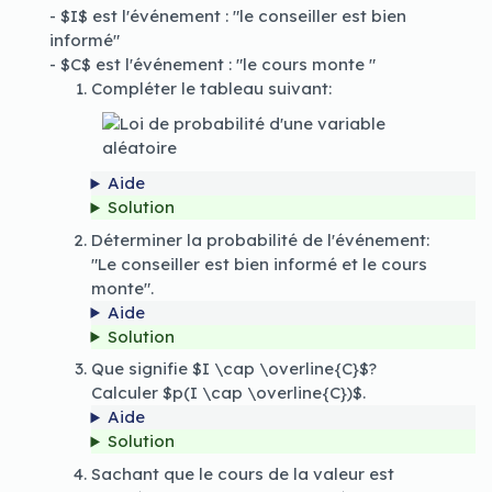
- $I$ est l'événement : "le conseiller est bien
informé"
- $C$ est l'événement : "le cours monte "
Compléter le tableau suivant:
Aide
Solution
Déterminer la probabilité de l'événement:
"Le conseiller est bien informé et le cours
monte".
Aide
Solution
Que signifie $I \cap \overline{C}$?
Calculer $p(I \cap \overline{C})$.
Aide
Solution
Sachant que le cours de la valeur est