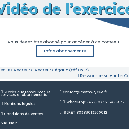
Vidéo de l’exercic
Vous devez être abonné pour accéder à ce contenu...
Infos abonnements
 les vecteurs, vecteurs égaux (réf 0313)
Ressource suivante: Co
Accès aux ressources et
contact@maths-lycee.fr
services et abonnements
WhatsApp: (+33) 07 59 58 68 37
Mentions légales
SIRET 80383013200012
Conditions de ventes
Site MAP