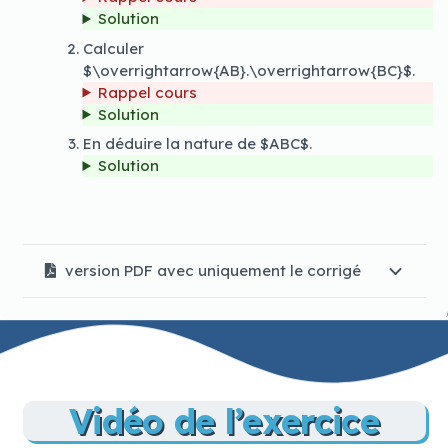
Solution
Calculer
$\overrightarrow{AB}.\overrightarrow{BC}$.
Rappel cours
Solution
En déduire la nature de $ABC$.
Solution
version PDF avec uniquement le corrigé
Vidéo de l’exercice