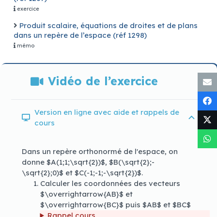
Casinos En Ligne Fiables 2026 Gagnez Du Cash
exercice
Produit scalaire, équations de droites et de plans
dans un repère de l’espace (réf 1298)
mémo
Vidéo de l’exercice
Version en ligne avec aide et rappels de
cours
Dans un repère orthonormé de l'espace, on
donne $A(1;1;\sqrt{2})$, $B(\sqrt{2};-
\sqrt{2};0)$ et $C(-1;-1;-\sqrt{2})$.
Calculer les coordonnées des vecteurs
$\overrightarrow{AB}$ et
$\overrightarrow{BC}$ puis $AB$ et $BC$
Rappel cours