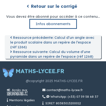
Retour sur le corrigé
Vous devez être abonné pour accéder à ce contenu...
Infos abonnements
Ressource précédente: Calcul d’un angle avec
le produit scalaire dans un repère de l’espace
(réf 1266)
Ressource suivante: Calcul du volume d’une
pyramide dans un repère de l’espace (réf 1268)
MATHS-LYCEE.FR
@copyright 2025 MATHS-LYCEE.FR
Accès aux
contact@maths-lycee.fr
ressources et
services et
abonnements
WhatsApp: (+33) 07 59 58 68 37
Mentions légales
SIRET 80383013200012